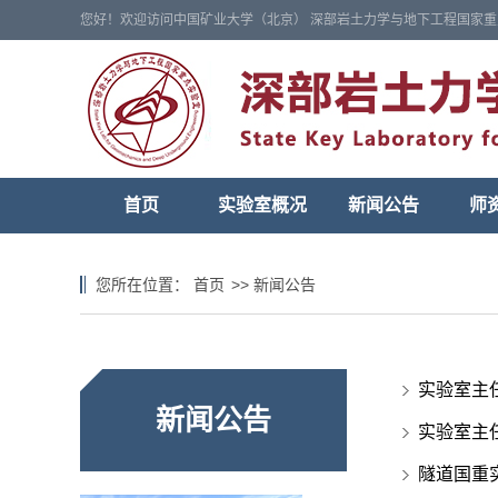
您好！欢迎访问中国矿业大学（北京） 深部岩土力学与地下工程国家重
首页
实验室概况
新闻公告
师
您所在位置：
首页
>>
新闻公告
实验室主
新闻公告
实验室主
隧道国重