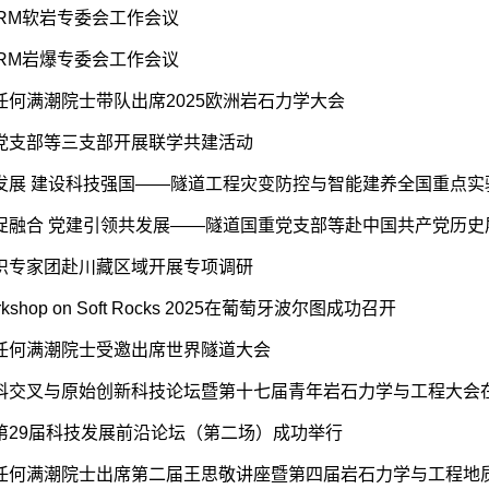
ISRM软岩专委会工作会议
ISRM岩爆专委会工作会议
任何满潮院士带队出席2025欧洲岩石力学大会
党支部等三支部开展联学共建活动
发展 建设科技强国——隧道工程灾变防控与智能建养全国重点实验室
促融合 党建引领共发展——隧道国重党支部等赴中国共产党历史展览
织专家团赴川藏区域开展专项调研
rkshop on Soft Rocks 2025在葡萄牙波尔图成功召开
任何满潮院士受邀出席世界隧道大会
科交叉与原始创新科技论坛暨第十七届青年岩石力学与工程大会
第29届科技发展前沿论坛（第二场）成功举行
任何满潮院士出席第二届王思敬讲座暨第四届岩石力学与工程地质绍