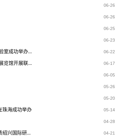
06-26
06-26
06-25
06-23
成功举办...
06-22
馆开展联...
06-17
06-05
05-26
05-20
在珠海成功举办
05-14
04-28
兴国际研...
04-21