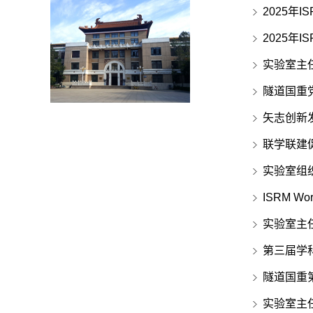
2025年
2025年
实验室主
隧道国重
矢志创新
联学联建
实验室组
ISRM Wo
实验室主
第三届学
隧道国重
实验室主