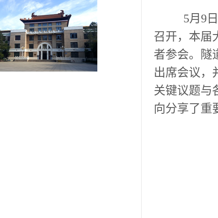
5月9
召开，本届
者参会。隧
出席会议，
关键议题与
向分享了重