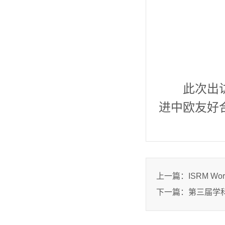
此次出
进中欧友好
上一篇：
ISRM Wo
下一篇：
第三届学