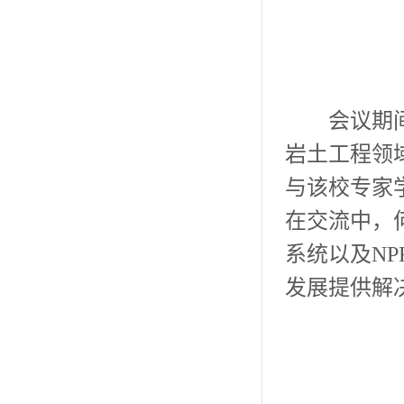
会议期
岩土工程领
与该校专家
在交流中，
系统以及
N
发展提供解