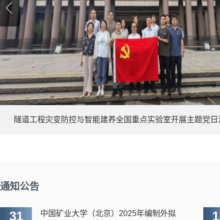
隧道工程灾变防控与智能建养全国重点实验室开展主题党日活动
通知公告
31
1
中国矿业大学（北京）2025年编制外拟