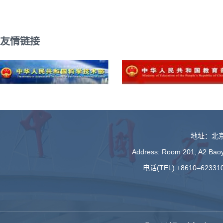
友情链接
地址：北京
Address: Room 201, A2 Baoyu
电话(TEL):+8610–623310