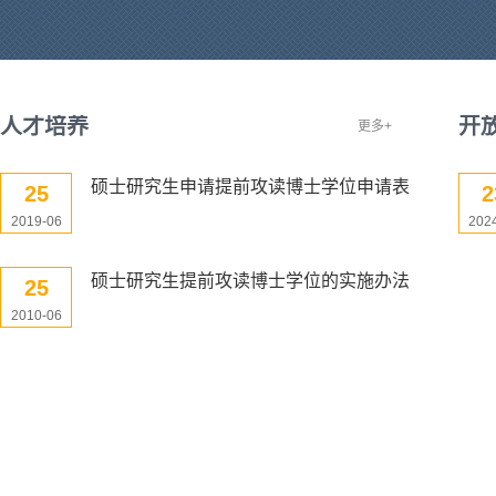
人才培养
开
更多+
硕士研究生申请提前攻读博士学位申请表
25
2
2019-06
202
硕士研究生提前攻读博士学位的实施办法
25
2010-06