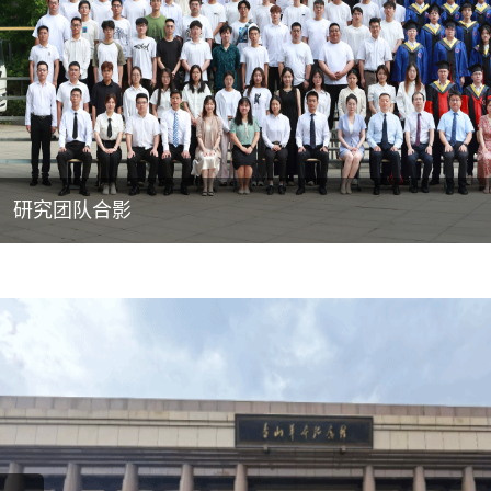
研究团队合影
CHINA ROCK 2023学术年会第一分会场现场