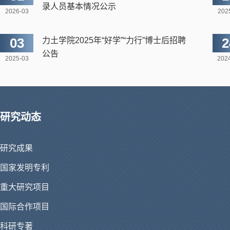
录人员基本情况公示
2026-03
202
03
2
力土学院2025年“好学”“力行”博士后招聘
公告
2025-03
202
研究动态
研究成果
国家发明专利
重大研究项目
国际合作项目
科研专著