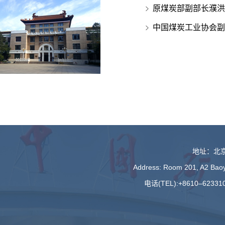
原煤炭部副部长濮洪
中国煤炭工业协会副
地址：北京
Address: Room 201, A2 Baoyu
电话(TEL):+8610–623310