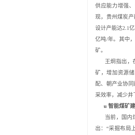
供应能力增强、
现，贵州煤炭产
设计产能达2.1
亿吨/年。其中，
矿。
王炯指出，
矿，增加资源储
配、朝产业协同
采效率，减少井
u
智能煤矿
当前，国内
出：“采掘布局