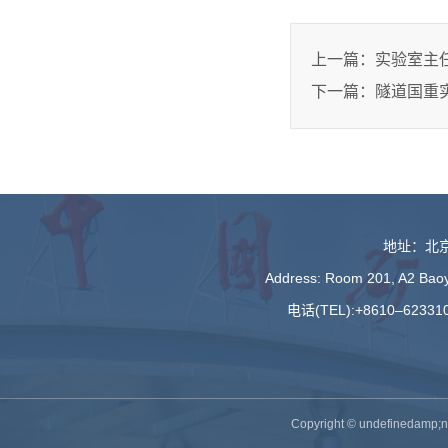
上一篇：
实验室主
下一篇：
隧道国重
地址：北京
Address: Room 201, A2 Baoyu
电话(TEL):+8610–623310
Copyright © undefine