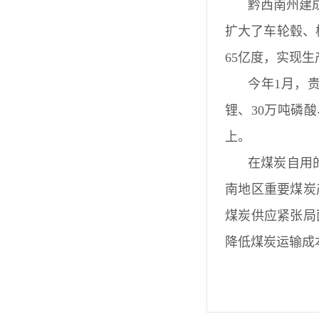
黔西南州建
扩大了车轮毂、板
65亿度，实现生
今年1月，
锂、30万吨磷
上。
在煤炭自用
南地区重要煤炭
煤炭供应紧张局
降低煤炭运输成