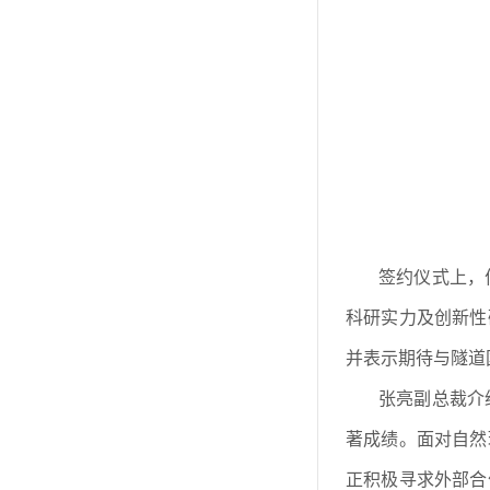
签约仪式上，
科研实力及创新性
并表示期待与隧道
张亮副总裁
介
著成绩。面对
自然
正积极寻求外部合