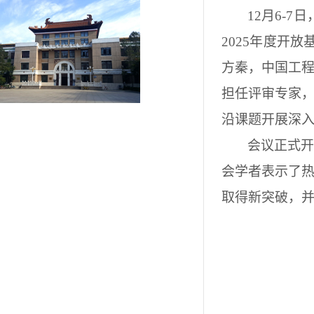
12月6
-
7日
2025年度开
方秦，中国工程
担任评审专家
沿课题开展深
会议正式
会学者表示了
取得新突破，