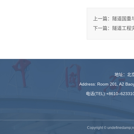
上一篇：
隧道国重
下一篇：
地址：北京
Address: Room 201, A2 Baoyu
电话(TEL):+8610–623310
Copyright © undefine