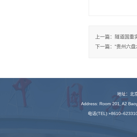
上一篇：
隧道国重
下一篇：
“贵州六
地址：北京
Address: Room 201, A2 Baoyu
电话(TEL):+8610–623310