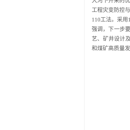
大河下开采的
工程灾变防控
110
工法
。
采用
强调，下一步
艺、矿井设计
和煤矿高质量