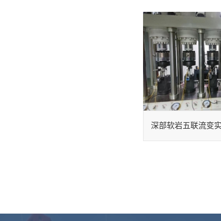
深部软岩五联流变