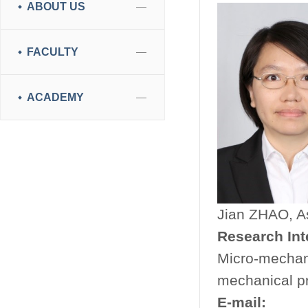
ABOUT US
FACULTY
ACADEMY
Jian ZHAO, A
Research Int
Micro-mechani
mechanical pro
E-mail: