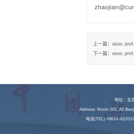
zhaojian@cu
上一篇：
asso. pro
下一篇：
asso. pr
地址：北京
Address: Room 201, A2 Baoyu
电话(TEL):+8610–623310