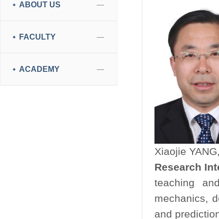
ABOUT US
FACULTY
ACADEMY
Xiaojie YANG,
Research Int
teaching and
mechanics, d
and prediction