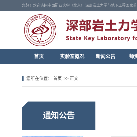
您好！欢迎访问中国矿业大学（北京） 深部岩土力学与地下工程国家重
首页
实验室概况
新闻公告
师
您所在位置：
首页
>>
正文
通知公告