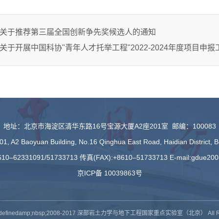
关于推荐第三届全国创新争先奖候选人的通知
关于开展中国科协"青年人才托举工程"2022-2024年度项目申
地址：北京市海淀区清华东路16号宝源大厦A2座201室 邮编：100083
1, A2 Baoyuan Building, No.16 Qinghua East Road, Haidian District, 
10–62331091/51733713 传真(FAX):+8610–51733713 E-mail:gdue20
京ICP备 10039863号
 undefinedamp;nbsp;2008-2017 深部岩土力学与地下工程国家重点实验室（北京） All Rig