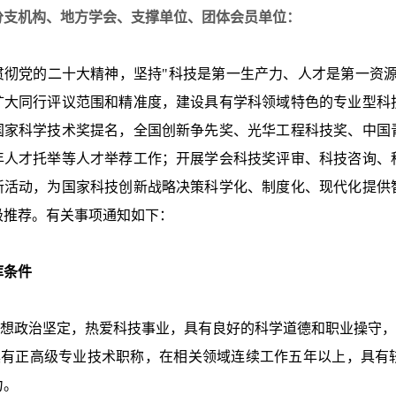
分支机构、地方学会、支撑单位、团体会员单位：
党的二十大精神，坚持"科技是第一生产力、人才是第一资源
扩大同行评议范围和精准度，建设具有学科领域特色的专业型科
国家科学技术奖提名，全国创新争先奖、光华工程科技奖、中国
年人才托举等人才举荐工作；开展学会科技奖评审、科技咨询、
新活动，为国家科技创新战略决策科学化、制度化、现代化提供
极推荐。有关事项通知如下：
库条件
想政治坚定，热爱科技事业，具有良好的科学道德和职业操守，
有正高级专业技术职称，在相关领域连续工作五年以上，具有
力。