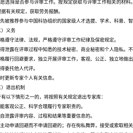
愿选择是否参与评审工作。按规定获取与评审工作相关的材料
根据有关规定，获取劳务报酬。
先被推荐参与中国科协组织的国家级人才选拔、学术、科普、智
）义务
格遵守法律、法规，严格遵守评审工作纪律及保密规定。
得泄露在评审过程中知悉的技术秘密、商业秘密和个人隐私。不
格履行回避要求，独立开展评审工作，客观、公正、独立地做出
得委托他人代评。
时更新专家个人有关信息。
）退出机制
以下情形之一的，将按照有关规定退出专家库：
能客观公正、科学合理履行专家职责的。
自泄露评审内容、过程和结果等重要信息的。
主动申请回避而不申请回避的；存在徇私舞弊，接受或索取相关