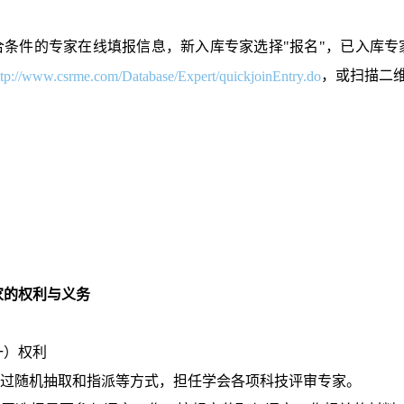
件的专家在线填报信息，新入库专家选择"报名"，已入库专家
，或扫描二
ttp://www.csrme.com/Database/Expert/quickjoinEntry.do
家的权利与义务
）权利
过随机抽取和指派等方式，担任学会各项科技评审专家。