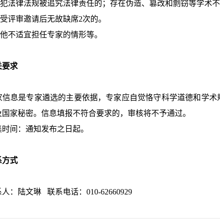
犯法律法规被追究法律责任的；存在伪造、篡改和剽窃等学术不
受评审邀请后无故缺席2次的。
他不适宜担任专家的情形等。
关要求
息是专家遴选的主要依据，专家应自觉恪守科学道德和学术规
及国家秘密。信息填报不符合要求的，审核将不予通过。
间：通知发布之日起。
系方式
陆文琳 联系电话：010-62660929