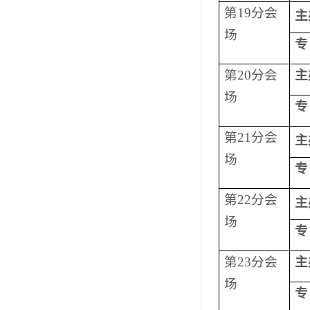
第
19
分会
主
场
专
第
20
分会
主
场
专
第
21
分会
主
场
专
第
22
分会
主
场
专
第
23
分会
主
场
专