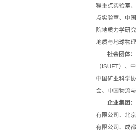
程重点实验室
点实验室、中
院地质力学研
地质与地球物
社会团体
（
ISUFT
）、中
中国矿业科学
会、中国物流
企业集团
有限公司、北
有限公司、成