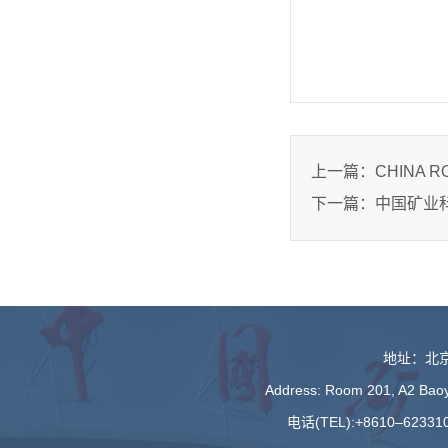
上一篇：
CHINA
下一篇：
地址：北京
Address: Room 201, A2 Baoyu
电话(TEL):+8610–623310