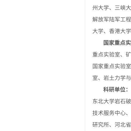
州大学、三峡
解放军陆军工
大学、
香港大
国家重点
重点实验室、
国家重点实验
室、岩土力学
科研单位
东北大学岩石
技术服务中心
研究所、河北