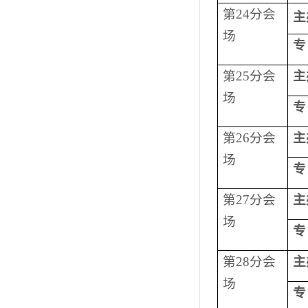
第
24
分会
主
场
专
第
25
分会
主
场
专
第
26
分会
主
场
专
第
27
分会
主
场
专
第
28
分会
主
场
专