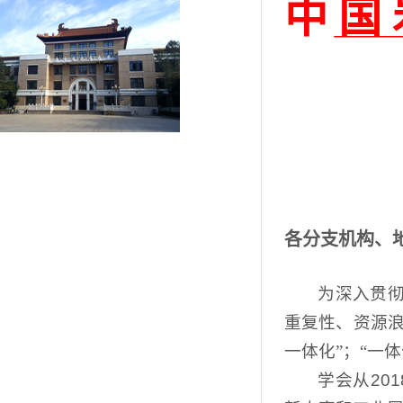
中 国 
各分支机构、
为深入贯
重复性、资源浪
一体化”；“一
学会从
201