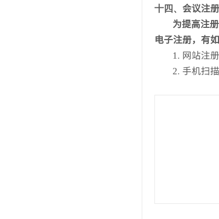
十四、
会议注
为提高注册
电子注册，有
1.
网站注
2.
手机扫