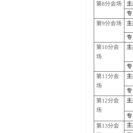
第
8
分会场
主
专
第
9
分会场
主
专
第
10
分会
主
场
专
第
11
分会
主
场
专
第
12
分会
主
场
专
主
第
13
分会