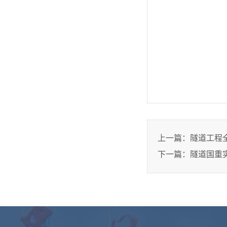
上一篇：
隧道工程
下一篇：
隧道国重