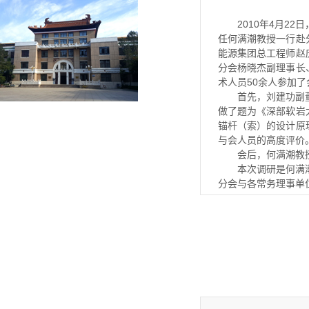
2010年4月
任何满潮教授一行赴
能源集团总工程师赵
分会杨晓杰副理事长
术人员50余人参加了
首先，刘建功副
做了题为《深部软岩
锚杆（索）的设计原
与会人员的高度评价
会后，何满潮教
本次调研是何满
分会与各常务理事单